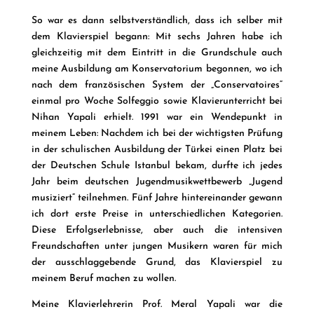
So war es dann selbstverständlich, dass ich selber mit
dem Klavierspiel begann: Mit sechs Jahren habe ich
gleichzeitig mit dem Eintritt in die Grundschule auch
meine Ausbildung am Konservatorium begonnen, wo ich
nach dem französischen System der „Conservatoires“
einmal pro Woche Solfeggio sowie Klavierunterricht bei
Nihan Yapali erhielt. 1991 war ein Wendepunkt in
meinem Leben: Nachdem ich bei der wichtigsten Prüfung
in der schulischen Ausbildung der Türkei einen Platz bei
der Deutschen Schule Istanbul bekam, durfte ich jedes
Jahr beim deutschen Jugendmusikwettbewerb „Jugend
musiziert“ teilnehmen. Fünf Jahre hintereinander gewann
ich dort erste Preise in unterschiedlichen Kategorien.
Diese Erfolgserlebnisse, aber auch die intensiven
Freundschaften unter jungen Musikern waren für mich
der ausschlaggebende Grund, das Klavierspiel zu
meinem Beruf machen zu wollen.
Meine Klavierlehrerin Prof. Meral Yapali war die