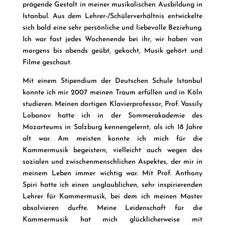
prägende Gestalt in meiner musikalischen Ausbildung in
Istanbul. Aus dem Lehrer-/Schülerverhältnis entwickelte
sich bald eine sehr persönliche und liebevolle Beziehung.
Ich war fast jedes Wochenende bei ihr, wir haben von
morgens bis abends geübt, gekocht, Musik gehört und
Filme geschaut.
Mit einem Stipendium der Deutschen Schule Istanbul
konnte ich mir 2007 meinen Traum erfüllen und in Köln
studieren. Meinen dortigen Klavierprofessor, Prof. Vassily
Lobanov hatte ich in der Sommerakademie des
Mozarteums in Salzburg kennengelernt, als ich 18 Jahre
alt war. Am meisten konnte ich mich für die
Kammermusik begeistern, vielleicht auch wegen des
sozialen und zwischenmenschlichen Aspektes, der mir in
meinem Leben immer wichtig war. Mit Prof. Anthony
Spiri hatte ich einen unglaublichen, sehr inspirierenden
Lehrer für Kammermusik, bei dem ich meinen Master
absolvieren durfte. Meine Leidenschaft für die
Kammermusik hat mich glücklicherweise mit